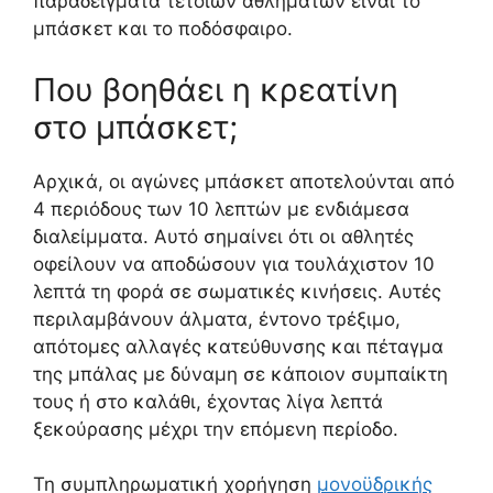
παραδείγματα τέτοιων αθλημάτων είναι το
μπάσκετ και το ποδόσφαιρο.
Που βοηθάει η κρεατίνη
στο μπάσκετ;
Αρχικά, οι αγώνες μπάσκετ αποτελούνται από
4 περιόδους των 10 λεπτών με ενδιάμεσα
διαλείμματα. Αυτό σημαίνει ότι οι αθλητές
οφείλουν να αποδώσουν για τουλάχιστον 10
λεπτά τη φορά σε σωματικές κινήσεις. Αυτές
περιλαμβάνουν άλματα, έντονο τρέξιμο,
απότομες αλλαγές κατεύθυνσης και πέταγμα
της μπάλας με δύναμη σε κάποιον συμπαίκτη
τους ή στο καλάθι, έχοντας λίγα λεπτά
ξεκούρασης μέχρι την επόμενη περίοδο.
Τη συμπληρωματική χορήγηση
μονοϋδρικής