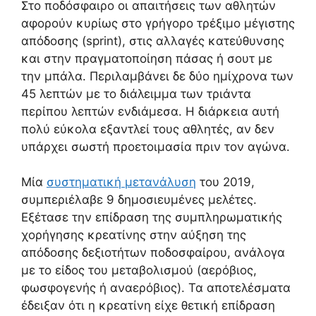
Στο ποδόσφαιρο οι απαιτήσεις των αθλητών
αφορούν κυρίως στο γρήγορο τρέξιμο μέγιστης
απόδοσης (sprint), στις αλλαγές κατεύθυνσης
και στην πραγματοποίηση πάσας ή σουτ με
την μπάλα. Περιλαμβάνει δε δύο ημίχρονα των
45 λεπτών με το διάλειμμα των τριάντα
περίπου λεπτών ενδιάμεσα. Η διάρκεια αυτή
πολύ εύκολα εξαντλεί τους αθλητές, αν δεν
υπάρχει σωστή προετοιμασία πριν τον αγώνα.
Μία
συστηματική μετανάλυση
του 2019,
συμπεριέλαβε 9 δημοσιευμένες μελέτες.
Εξέτασε την επίδραση της συμπληρωματικής
χορήγησης κρεατίνης στην αύξηση της
απόδοσης δεξιοτήτων ποδοσφαίρου, ανάλογα
με το είδος του μεταβολισμού (αερόβιος,
φωσφογενής ή αναερόβιος). Τα αποτελέσματα
έδειξαν ότι η κρεατίνη είχε θετική επίδραση