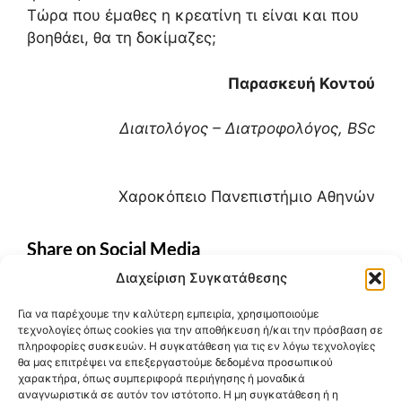
Τώρα που έμαθες η κρεατίνη τι είναι και που
βοηθάει, θα τη δοκίμαζες;
Παρασκευή Κοντού
Διαιτολόγος – Διατροφολόγος, BSc
Χαροκόπειο Πανεπιστήμιο Αθηνών
Share on Social Media
Διαχείριση Συγκατάθεσης
x
Για να παρέχουμε την καλύτερη εμπειρία, χρησιμοποιούμε
τεχνολογίες όπως cookies για την αποθήκευση ή/και την πρόσβαση σε
facebook
πληροφορίες συσκευών. Η συγκατάθεση για τις εν λόγω τεχνολογίες
θα μας επιτρέψει να επεξεργαστούμε δεδομένα προσωπικού
pinterest
χαρακτήρα, όπως συμπεριφορά περιήγησης ή μοναδικά
αναγνωριστικά σε αυτόν τον ιστότοπο. Η μη συγκατάθεση ή η