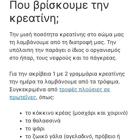
Που βρίσκουμε την
κρεατίνη;
Την μισή ποσότητα κρεατίνης στο σώμα μας
τη λαμβάνουμε από τη διατροφή μας. Την
υπόλοιπη την παράγει ο ίδιος ο οργανισμός
στο ήπαρ, τους νεφρούς και το πάγκρεας.
Για την ακρίβεια 1 με 2 γραμμάρια κρεατίνης
την ημέρα τα λαμβάνουμε από τα τρόφιμα.
Συγκεκριμένα από
τροφές πλούσιες σε
πρωτεΐνες
, όπως:
το κόκκινο κρέας (μοσχάρι και χοιρινό)
τα θαλασσινά
το ψάρι
το ζωικό γάλα (αγελαδινό, πρόβειο ή